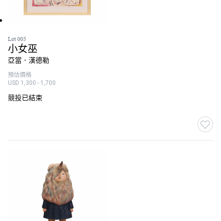
Lot 005
小女巫
亞當．漢德勒
預估價格
USD 1,300 - 1,700
競投已結束