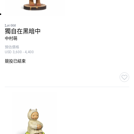
Lot 006
獨自在黑暗中
中村萌
預估價格
USD 3,600 - 4,400
競投已結束