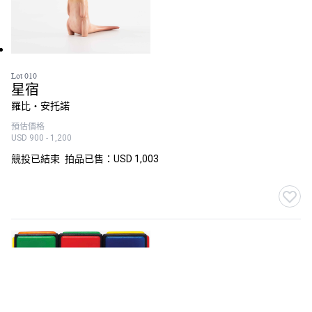
Lot 010
星宿
羅比‧安托諾
預估價格
USD 900 - 1,200
競投已結束
拍品已售：USD 1,003