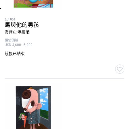
Lot 003
馬與他的男孩
喬賽亞·埃爾納
預估價格
USD 4,600 - 5,900
競投已結束