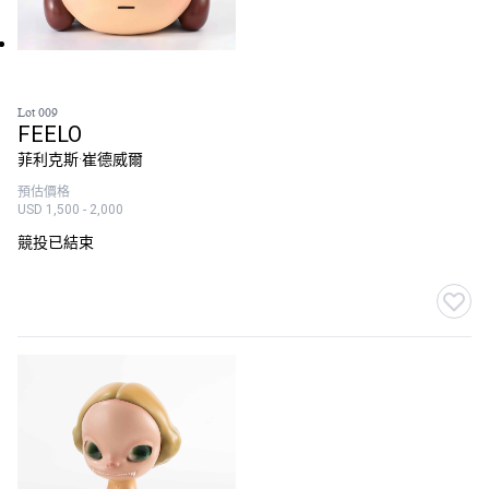
Lot 009
FEELO
菲利克斯·崔德威爾
預估價格
USD 1,500 - 2,000
競投已結束