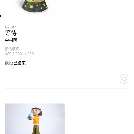
Lot 007
等待
中村萌
預估價格
USD 3,200 - 4,000
競投已結束