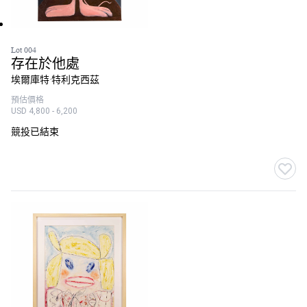
Lot 004
存在於他處
埃爾庫特·特利克西茲
預估價格
USD 4,800 - 6,200
競投已結束