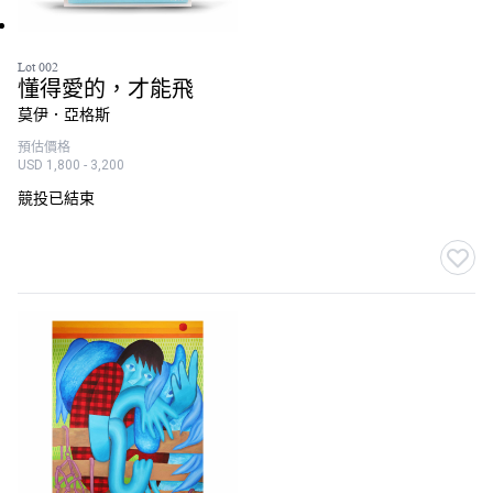
Lot 002
懂得愛的，才能飛
莫伊．亞格斯
預估價格
USD 1,800 - 3,200
競投已結束