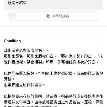
競投已結束
匯率轉換器
Condition
藝術家簽名與版次於右下。
藝術家簽名、藝術家版權印章、「藝術家印製」印章、「未
經作者授權，禁止複製」印章、手寫標註與版次於背面。
此件作品狀況良好，惟相紙上緣輕微褶皺、背面輕微泛黃與
污跡。
附畫廊開立原作保證書。
此拍品目前存放於美國，請留意，拍品將於成交後始處理後
續運輸交付事宜。由存放地點寄出之作品包裝、運輸、保險