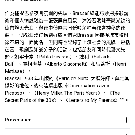
作為捕捉巴黎夜間氛圍的先驅，Brassaï 總能巧妙把攝影藝
術和個人情感融為一張張黑白風景，沐浴著曖昧熹微光線的
街市燈火光浪，與夜中薄霧共同低吟頌唱著都會神秘的夜
曲，一切都浪漫得恰到好處。儘管Brassaï 因捕捉城市較粗
鄙不堪的一面聞名，但同時也記錄了上流社會的風貌，包括
芭蕾、歌劇及知識分子的活動，包括朋友和同時代藝文先
鋒，如畢卡索（Pablo Picasso）、達利（Salvador
Dalí）、賈柯梅蒂（Alberto Giacometti）和馬蒂斯（Henri
Matisse）。
Brassaï 1933 年出版的《Paris de Nuit》大獲好評，奠定其
攝影的地位，後來陸續出版《Conversations avec
Picasso》、《Henry Miller: The Paris Years》、《The
Secret Paris of the 30s》、《Letters to My Parents》等。
Provenance