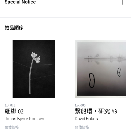
Special Notice
拍品順序
Lot 012
Lot 005
綑綁 02
繫船環，研究 #3
Jonas Bjerre-Poulsen
David Fokos
預估價格
預估價格