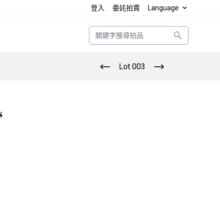
登入
委託拍賣
Language
Search
Lot 003
s