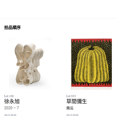
拍品順序
Lot 108
Lot 033
徐永旭
草間彌生
2020 — 7
南瓜
預估價格
預估價格