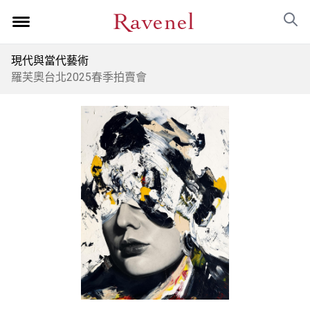
現代與當代藝術
羅芙奧台北2025春季拍賣會