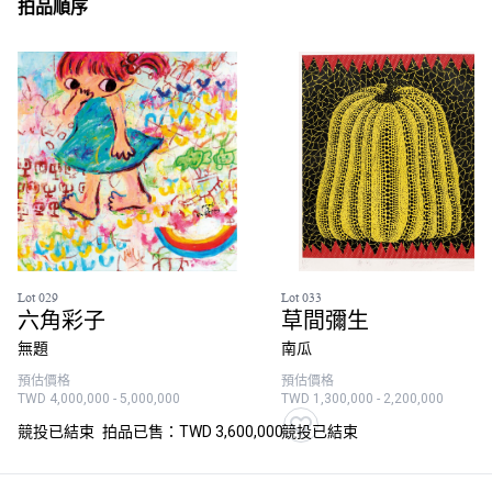
拍品順序
Lot 029
Lot 033
六角彩子
草間彌生
無題
南瓜
預估價格
預估價格
TWD 4,000,000 - 5,000,000
TWD 1,300,000 - 2,200,000
競投已結束
拍品已售：TWD 3,600,000
競投已結束