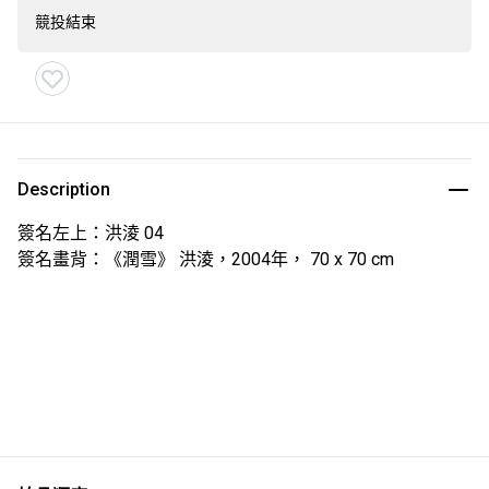
競投結束
Description
簽名左上：洪淩 04
簽名畫背：《潤雪》 洪淩，2004年， 70 x 70 cm