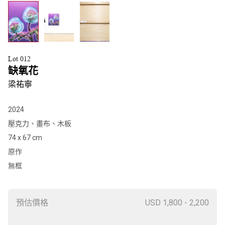
Lot 012
缺氧花
梁祐寧
2024
壓克力、畫布、木板
74 x 67 cm
原作
無框
預估價格
USD 1,800 - 2,200