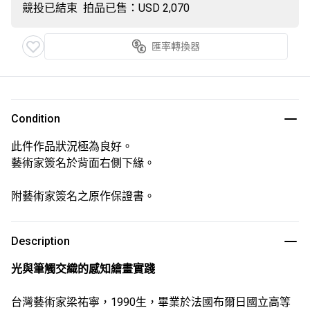
競投已結束
拍品已售：USD 2,070
匯率轉換器
Condition
此件作品狀況極為良好。
藝術家簽名於背面右側下緣。
附藝術家簽名之原作保證書。
Description
光與筆觸交織的感知繪畫實踐
台灣藝術家梁祐寧，1990生，畢業於法國布爾日國立高等