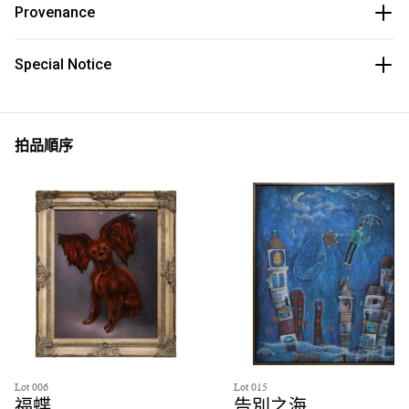
Provenance
Special Notice
拍品順序
Lot 006
Lot 015
福蝶
告別之海