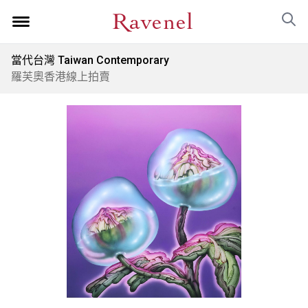
當代台灣 Taiwan Contemporary
羅芙奧香港線上拍賣