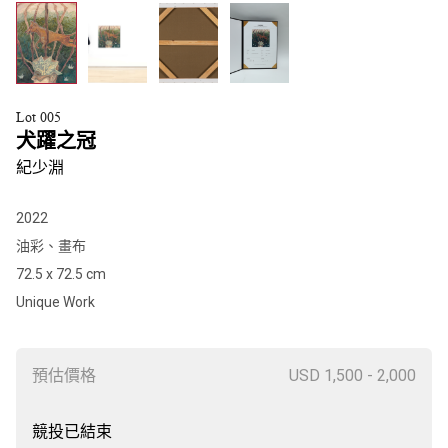
Lot 005
犬躍之冠
紀少淵
2022
油彩、畫布
72.5 x 72.5 cm
Unique Work
預估價格
USD 1,500 - 2,000
競投已結束