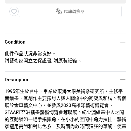
匯率轉換器
Condition
此件作品狀況非常良好。
附藝術家開立之保證書; 附原裝紙箱 。
Description
1995年生於台中，畢業於東海大學美術系研究所，主修平
面繪畫，其創作主要探討人與人關係中的衝突與和諧。曾個
展於金車藝文中心，並參與2023高雄漾藝術博覽會、
STAART亞洲插畫藝術博覽會等聯展。紀少淵繪畫中人之間
的互動猶如一場手指摔角，在小小的空間中角力拉扯，藝術
家擅用高飽和對比色系，及時而內斂時而猖狂的筆觸，使畫