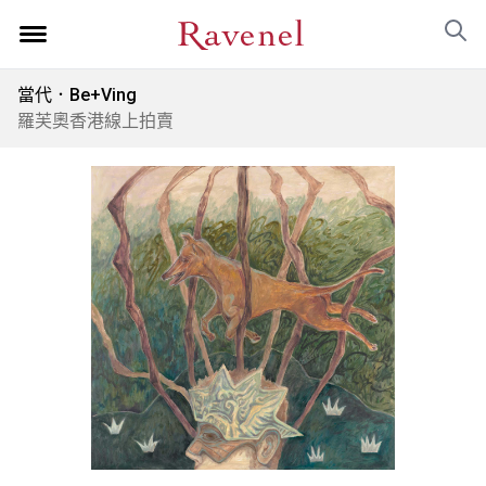
當代．Be+Ving
羅芙奧香港線上拍賣