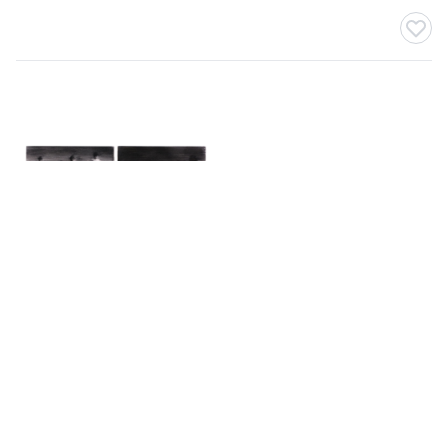
Lot 011
無題 (2件一組)
賴威宇
預估價格
USD 900 - 1,100
競投已結束