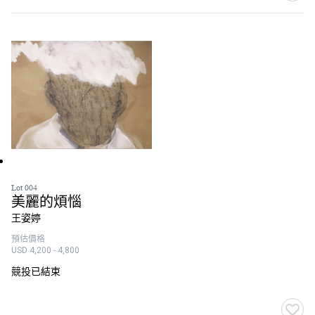
Lot 004
美麗的煩惱
王姿婷
預估價格
USD 4,200 - 4,800
競投已結束