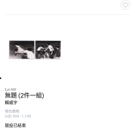
Lot 009
無題 (2件一組)
賴威宇
預估價格
USD 900 - 1,100
競投已結束