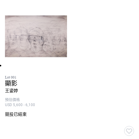
Lot 001
顯影
王姿婷
預估價格
USD 5,600 - 6,100
競投已結束