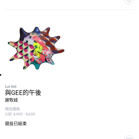
Lot 006
與GEE的午後
謝牧岐
預估價格
USD 4,000 - 4,600
競投已結束