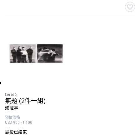
Lot 010
無題 (2件一組)
賴威宇
預估價格
USD 900 - 1,100
競投已結束