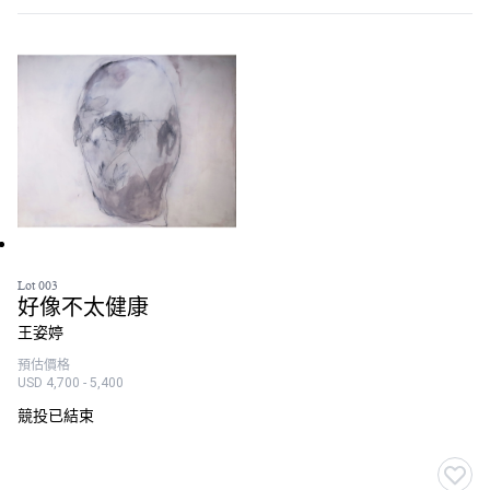
Lot 003
好像不太健康
王姿婷
預估價格
USD 4,700 - 5,400
競投已結束