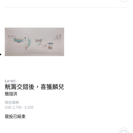
Lot 005
觥籌交錯後，喜獲麟兒
簡翊洪
預估價格
USD 2,700 - 3,200
競投已結束