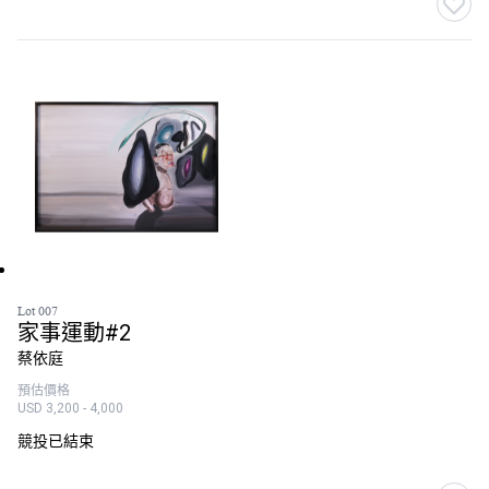
Lot 007
家事運動#2
蔡依庭
預估價格
USD 3,200 - 4,000
競投已結束