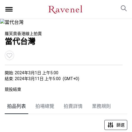
羅芙奧香港線上拍賣
當代台灣
開始:
2024年3月1日 上午5:00
結束:
2024年3月11日 上午5:00
(GMT+0)
競投結束
拍品列表
拍場總覽
拍賣詳情
業務規則
篩選