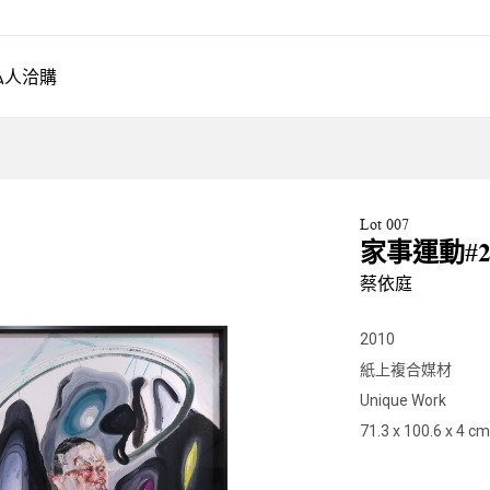
私人洽購
Lot 007
家事運動#
蔡依庭
2010
紙上複合媒材
Unique Work
71.3 x 100.6 x 4