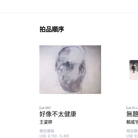
拍品順序
Lot 003
Lot 011
好像不太健康
無題
王姿婷
賴威
預估價格
預估價
USD 4,700 - 5,400
USD 90