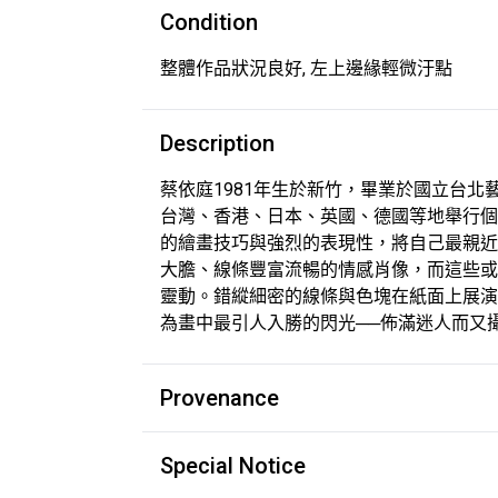
Condition
整體作品狀況良好, 左上邊緣輕微汙點
Description
蔡依庭1981年生於新竹，畢業於國立台北
台灣、香港、日本、英國、德國等地舉行個
的繪畫技巧與強烈的表現性，將自己最親近
大膽、線條豐富流暢的情感肖像，而這些或
靈動。錯縱細密的線條與色塊在紙面上展演
為畫中最引人入勝的閃光──佈滿迷人而又
Provenance
Special Notice