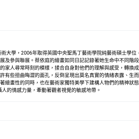
藝術大學，2006年取得英國中央聖馬丁藝術學院純藝術碩士學位
展及參與聯展。蔡依庭的繪畫如同日記記錄著她生命中不同階段
的家人尋常時刻的模樣，揉合自身對他們的理解與感受，轉換成
許有些扭曲晦澀的面孔，反倒呈現出莫名真實的情緒表露、生而
著繪畫性的同時，也在藝術家獨特美學下建構人物們的精神狀態
攝人的情感力量，牽動著觀者視覺的敏感地帶。