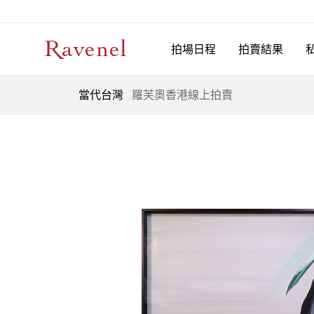
拍場日程
拍賣結果
當代台灣
羅芙奧香港線上拍賣