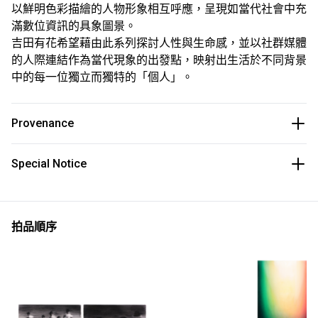
以鮮明色彩描繪的人物形象相互呼應，呈現如當代社會中充
滿數位資訊的具象圖景。
吉田有花希望藉由此系列探討人性與生命感，並以社群媒體
的人際連結作為當代現象的出發點，映射出生活於不同背景
中的每一位獨立而獨特的「個人」。
Provenance
Special Notice
拍品順序