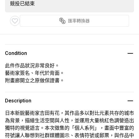
競投已結束
匯率轉換器
Condition
此件作品狀況非常良好。
藝術家簽名、年代於背面。
附畫廊開立之原做保證書。
Description
日本新銳藝術家吉田有花，其作品多以對比元素共存的城市
為背景，描繪生活空間與人性，並運用大量桃紅色調營造出
獨特的視覺語言。本次徵集的「個人系列」，畫面中豐富的
符號讓人聯想到社群媒體圖示、表情符號或郵票，與作品中