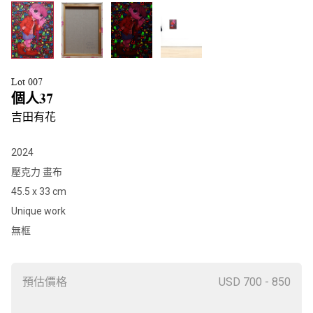
Lot 007
個人37
吉田有花
2024
壓克力 畫布
45.5 x 33 cm
Unique work
無框
預估價格
USD 700 - 850