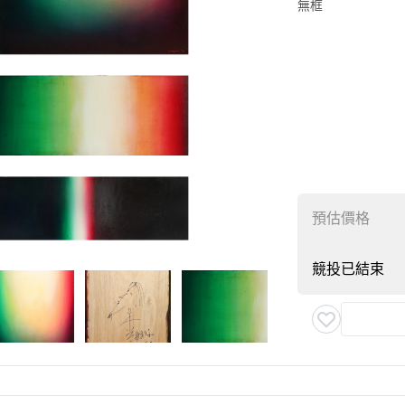
無框
預估價格
競投已結束