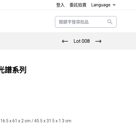
登入
委託拍賣
Language
Search
Lot 008
光譜系列

 16.5 x 61 x 2 cm / 45.5 x 31.5 x 1.3 cm