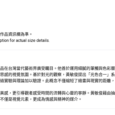
作品資訊欄為準。
tion for actual size details.
品在台灣當代藝術界廣受矚目。他善於運用細膩的筆觸與色彩層
思感的視覺氛圍。基於對光的觀察，黃敏俊提出「光色合一」系
過實驗與理論加以驗證。此概念不僅縮短了繪畫與現實的距離，
美感，更引導觀者感受時間的流轉與心靈的寧靜。黃敏俊藉由抽
不僅是視覺元素，更成為情感與精神的媒介。