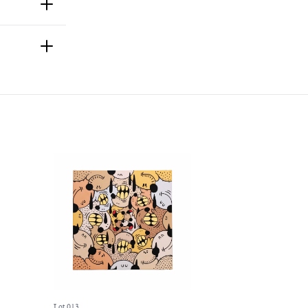
Lot 013