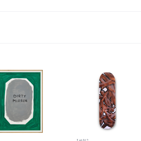
Lot 012