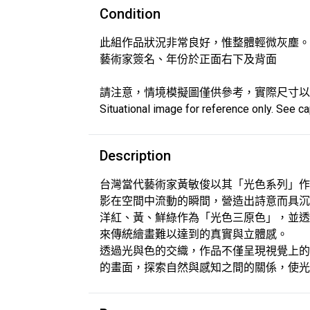
Condition
此組作品狀況非常良好，惟整體輕微灰塵。
藝術家簽名、年份於正面右下及背面
請注意，情境模擬圖僅供參考，實際尺寸以
Situational image for reference only. See cap
Description
台灣當代藝術家黃敏俊以其「光色系列」作
影在空間中流動的瞬間，營造出詩意而具沉
洋紅、黃、鮮綠作為「光色三原色」，並透
來傳統繪畫難以達到的真實與立體感。
透過光與色的交織，作品不僅呈現視覺上的
的畫面，探索自然與感知之間的關係，使光