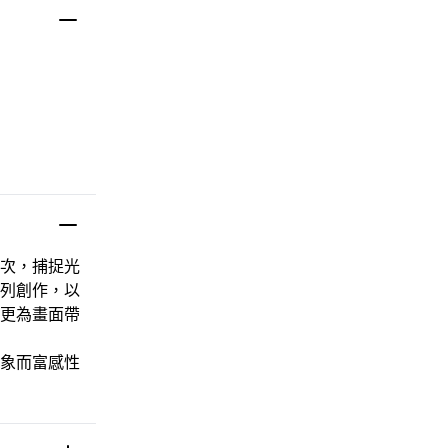
次，捕捉光
列創作，以
更為畫面帶
象而富感性